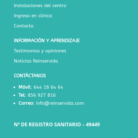
Instalaciones del centro
Ingreso en clínica
Contacto
INFORMACIÓN Y APRENDIZAJE
Testimonios y opiniones
Noticias Reinservida
CONTÁCTANOS
Móvil
:
644 18 64 64
Tel
:
856 927 816
Correo
:
info@reinservida.com
Nº DE REGISTRO SANITARIO – 49449