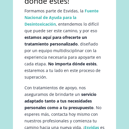
donde estés!
Formamos parte de Esvidas, la
Fuente
Nacional de Ayuda para la
Desintoxicación
, entendemos lo difícil
que puede ser este camino, y por eso
estamos aquí para ofrecerte un
tratamiento personalizado
, diseñado
por un equipo multidisciplinar con la
experiencia necesaria para apoyarte en
cada etapa.
No importa dónde estés
,
estaremos a tu lado en este proceso de
superación.
Con tratamientos de apoyo, nos
aseguramos de brindarte un
servicio
adaptado tanto a tus necesidades
personales como a tu presupuesto
. No
esperes más, contacta hoy mismo con
nuestros profesionales y comienza tu
camino hacia una nueva vida. ¡
Esvidas
es