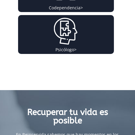
Codependencia
>
Psicólogo
>
Recuperar tu vida es
posible
En Reinservida sabemos que hay momentos en los