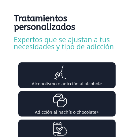
Tratamientos
personalizados
Expertos que se ajustan a tus
necesidades y tipo de adicción
Alcoholismo o adicción al alcohol
>
Adicción al hachís o chocolate
>