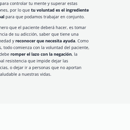
para controlar tu mente y superar estas
ones, por lo que
tu voluntad es el ingrediente
pal
para que podamos trabajar en conjunto.
mero que el paciente deberá hacer, es tomar
ncia de su adicción, saber que tiene una
medad y
reconocer que necesita ayuda
. Como
s, todo comienza con la voluntad del paciente,
 debe
romper el lazo con la negación
, la
pal resistencia que impide dejar las
cias, o dejar ir a personas que no aportan
aludable a nuestras vidas.