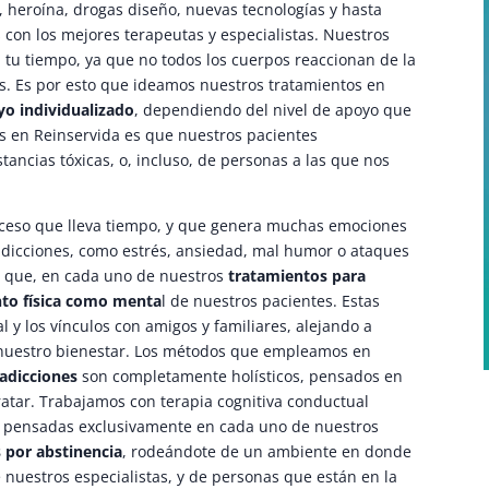
, heroína, drogas diseño, nuevas tecnologías y hasta
con los mejores terapeutas y especialistas. Nuestros
 tu tiempo, ya que no todos los cuerpos reaccionan de la
s. Es por esto que ideamos nuestros tratamientos en
yo individualizado
, dependiendo del nivel de apoyo que
s en Reinservida es que nuestros pacientes
tancias tóxicas, o, incluso, de personas a las que nos
oceso que lleva tiempo, y que genera muchas emociones
adicciones, como estrés, ansiedad, mal humor o ataques
lo que, en cada uno de nuestros
tratamientos para
nto física como menta
l de nuestros pacientes. Estas
al y los vínculos con amigos y familiares, alejando a
nuestro bienestar. Los métodos que empleamos en
 adicciones
son completamente holísticos, pensados en
tratar. Trabajamos con terapia cognitiva conductual
as pensadas exclusivamente en cada uno de nuestros
s por abstinencia
, rodeándote de un ambiente en donde
 nuestros especialistas, y de personas que están en la