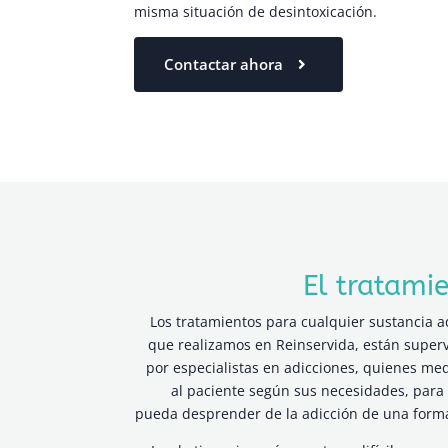
misma situación de desintoxicación.
Contactar ahora
El tratami
Los tratamientos para cualquier sustancia ad
que realizamos en Reinservida, están super
por especialistas en adicciones, quienes me
al paciente según sus necesidades, para
pueda desprender de la adicción de una form