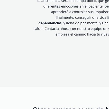
La abstinencia será una etapa difícil, que g
diferentes emociones en el paciente, pe
aprenderá a controlar sus impulsos
finalmente, conseguir una vida
l
dependencias
, y llena de paz mental y un
salud. Contacta ahora con nuestro equipo de 
empieza el camino hacia tu nuev