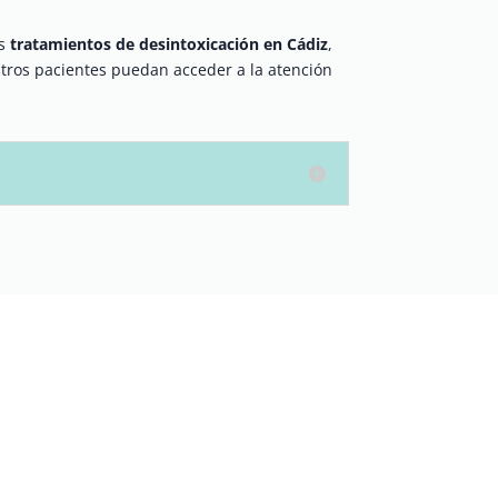
os
tratamientos de desintoxicación en Cádiz
,
ros pacientes puedan acceder a la atención