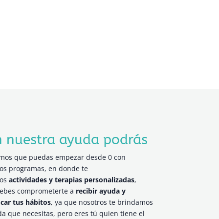
 nuestra ayuda podrás
mos que puedas empezar desde 0 con
os programas, en donde te
mos
actividades y terapias personalizadas
,
debes comprometerte a
recibir ayuda y
car tus hábitos
, ya que nosotros te brindamos
da que necesitas, pero eres tú quien tiene el