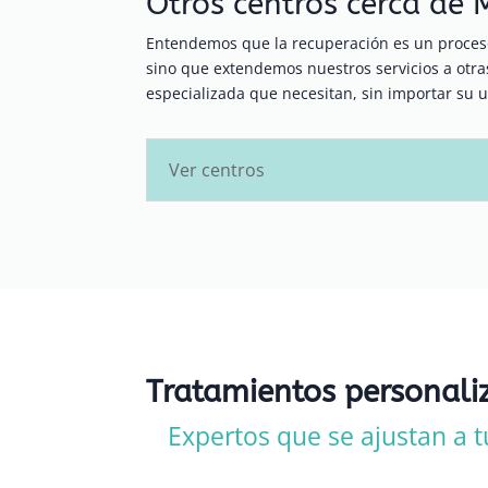
Otros centros cerca de
Entendemos que la recuperación es un proceso
sino que extendemos nuestros servicios a ot
especializada que necesitan, sin importar su u
Ver centros
Tratamientos personali
Expertos que se ajustan a t