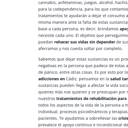
cannabis, anfetaminas, juegos, alcohol, hachís
para la codependencia, para los que contamos 
tratamientos te ayudarán a dejar el consumo a
misma manera ante la falta de estas sustancia
base a cada persona, es decir, brindamos
apo
necesite cada uno. El objetivo que perseguimo
puedan
rehacer sus vidas sin depender
de sus
aferramos y nos cuesta soltar por completo.
Sabemos que dejar estas sustancias es un pr
negativas en la persona que padece de estas 
de pánico, entre otras cosas. Es por esto por 
adicciones en
Cádiz, pensamos en la
salud ta
sustancias pueden llegar a afectar la vida soci
quienes más nos quieren y se preocupan por 
nuestros
tratamientos de rehabilitación para
todos los aspectos de la vida de la persona a 
individual, procesos psicodinámicos y terapi
pacientes. Te ayudamos a sobrellevar las
crisi
prevalece el apoyo continuo e incondicional de