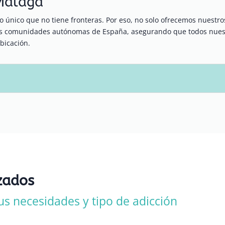
 Málaga
 único que no tiene fronteras. Por eso, no solo ofrecemos nuestr
ras comunidades autónomas de España, asegurando que todos nuest
bicación.
zados
us necesidades y tipo de adicción