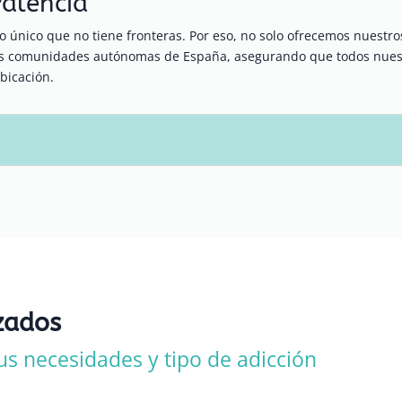
Palencia
 único que no tiene fronteras. Por eso, no solo ofrecemos nuestr
ras comunidades autónomas de España, asegurando que todos nuest
bicación.
zados
us necesidades y tipo de adicción