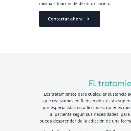
misma situación de desintoxicación.
Contactar ahora
El tratami
Los tratamientos para cualquier sustancia ad
que realizamos en Reinservida, están super
por especialistas en adicciones, quienes me
al paciente según sus necesidades, para
pueda desprender de la adicción de una form