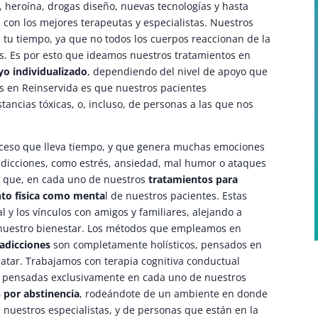
, heroína, drogas diseño, nuevas tecnologías y hasta
con los mejores terapeutas y especialistas. Nuestros
 tu tiempo, ya que no todos los cuerpos reaccionan de la
s. Es por esto que ideamos nuestros tratamientos en
yo individualizado
, dependiendo del nivel de apoyo que
s en Reinservida es que nuestros pacientes
tancias tóxicas, o, incluso, de personas a las que nos
oceso que lleva tiempo, y que genera muchas emociones
adicciones, como estrés, ansiedad, mal humor o ataques
lo que, en cada uno de nuestros
tratamientos para
nto física como menta
l de nuestros pacientes. Estas
al y los vínculos con amigos y familiares, alejando a
nuestro bienestar. Los métodos que empleamos en
 adicciones
son completamente holísticos, pensados en
tratar. Trabajamos con terapia cognitiva conductual
as pensadas exclusivamente en cada uno de nuestros
s por abstinencia
, rodeándote de un ambiente en donde
 nuestros especialistas, y de personas que están en la