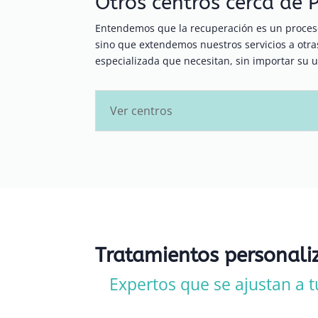
Otros centros cerca de 
Entendemos que la recuperación es un proceso
sino que extendemos nuestros servicios a ot
especializada que necesitan, sin importar su u
Ver centros
Tratamientos personali
Expertos que se ajustan a t