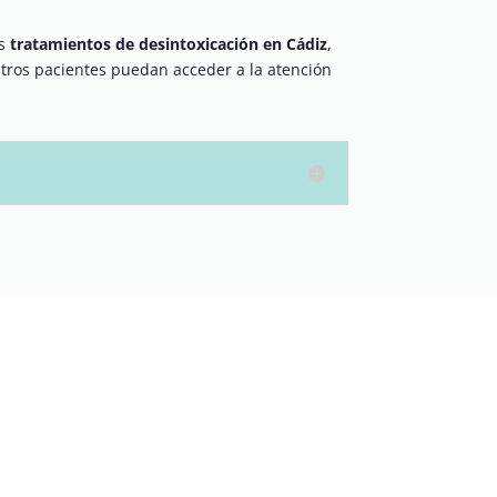
os
tratamientos de desintoxicación en Cádiz
,
ros pacientes puedan acceder a la atención