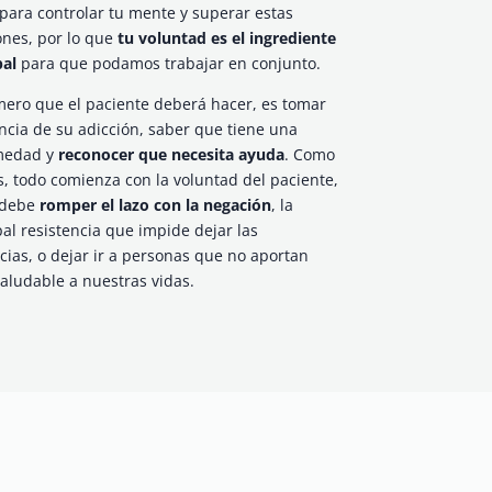
para controlar tu mente y superar estas
ones, por lo que
tu voluntad es el ingrediente
pal
para que podamos trabajar en conjunto.
mero que el paciente deberá hacer, es tomar
ncia de su adicción, saber que tiene una
medad y
reconocer que necesita ayuda
. Como
s, todo comienza con la voluntad del paciente,
 debe
romper el lazo con la negación
, la
pal resistencia que impide dejar las
cias, o dejar ir a personas que no aportan
aludable a nuestras vidas.