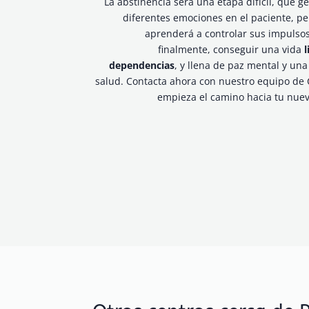
La abstinencia será una etapa difícil, que g
diferentes emociones en el paciente, pe
aprenderá a controlar sus impulsos
finalmente, conseguir una vida
l
dependencias
, y llena de paz mental y un
salud. Contacta ahora con nuestro equipo de 
empieza el camino hacia tu nuev