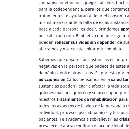
cannabis, anfetaminas, juegos, alcohol, hachís
para la codependencia, para los que contamos 
tratamientos te ayudarán a dejar el consumo a
misma manera ante la falta de estas sustancia
base a cada persona, es decir, brindamos
apo
necesite cada uno. El objetivo que perseguimo
puedan
rehacer sus vidas sin depender
de sus
aferramos y nos cuesta soltar por completo.
Sabemos que dejar estas sustancias es un pr
negativas en la persona que padece de estas 
de pánico, entre otras cosas. Es por esto por 
adicciones en
Cádiz, pensamos en la
salud ta
sustancias pueden llegar a afectar la vida soci
quienes más nos quieren y se preocupan por 
nuestros
tratamientos de rehabilitación para
todos los aspectos de la vida de la persona a 
individual, procesos psicodinámicos y terapi
pacientes. Te ayudamos a sobrellevar las
crisi
prevalece el apoyo continuo e incondicional de