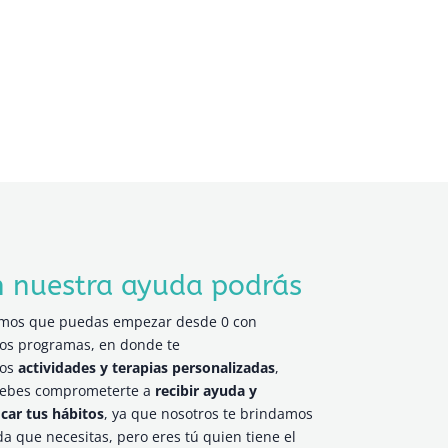
 nuestra ayuda podrás
mos que puedas empezar desde 0 con
os programas, en donde te
mos
actividades y terapias personalizadas
,
debes comprometerte a
recibir ayuda y
car tus hábitos
, ya que nosotros te brindamos
da que necesitas, pero eres tú quien tiene el