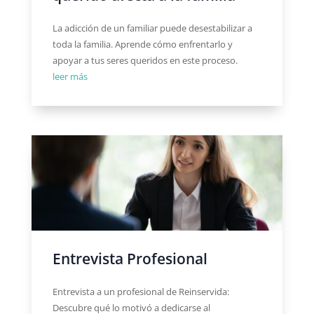
La adicción de un familiar puede desestabilizar a
toda la familia. Aprende cómo enfrentarlo y
apoyar a tus seres queridos en este proceso.
leer más
Entrevista Profesional
Entrevista a un profesional de Reinservida:
Descubre qué lo motivó a dedicarse al