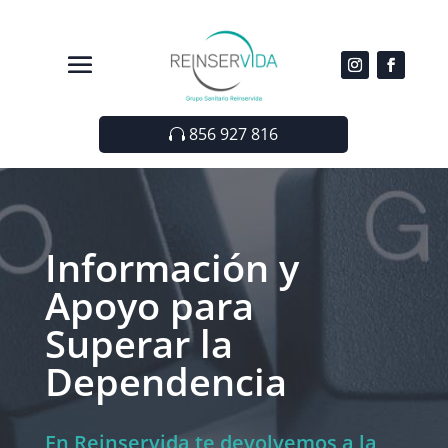
856 927 816
Información y
Apoyo para
Superar la
Dependencia
En Reinservida te devolvemos a la