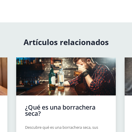
Artículos relacionados
¿Qué es una borrachera
seca?
Descubre qué es una borrachera seca, sus