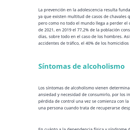
La prevención en la adolescencia resulta fund
ya que existen multitud de casos de chavales 
pero como no todo el mundo llega a perder el
de 2021, en 2019 el 77,2% de la población cons
días, sobre todo en el caso de los hombres. Asi
accidentes de tráfico, el 40% de los homicidios
Síntomas de alcoholismo
Los síntomas de alcoholismo vienen determinad
ansiedad y necesidad de consumirlo, por los in
pérdida de control una vez se comienza con la 
una persona cuando trata de recuperarse des
En cuánto a la dependencia física y síndrome 