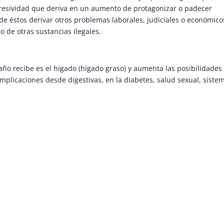
resividad que deriva en un aumento de protagonizar o padecer
y de éstos derivar otros problemas laborales, judiciales o económico
o de otras sustancias ilegales.
año recibe es el hígado (hígado graso) y aumenta las posibilidades
omplicaciones desde digestivas, en la diabetes, salud sexual, siste