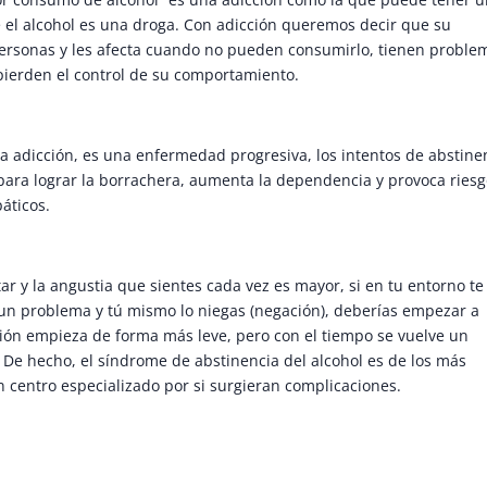
e el alcohol es una droga. Con adicción queremos decir que su
ersonas y les afecta cuando no pueden consumirlo, tienen proble
ierden el control de su comportamiento.
ra adicción, es una enfermedad progresiva, los intentos de abstine
ara lograr la borrachera, aumenta la dependencia y provoca riesg
páticos.
ar y la angustia que sientes cada vez es mayor, si en tu entorno te
n problema y tú mismo lo niegas (negación), deberías empezar a
ción empieza de forma más leve, pero con el tiempo se vuelve un
De hecho, el síndrome de abstinencia del alcohol es de los más
 centro especializado por si surgieran complicaciones.