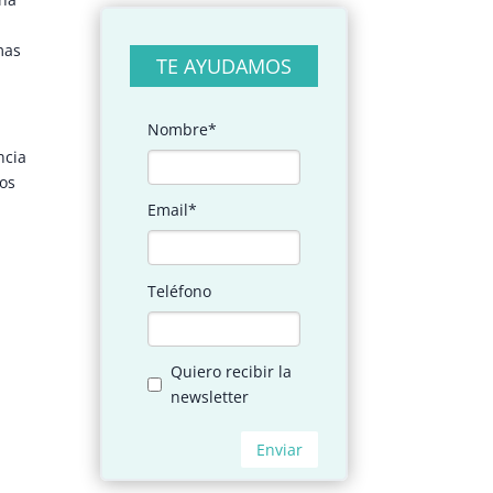
mas
TE AYUDAMOS
ncia
os