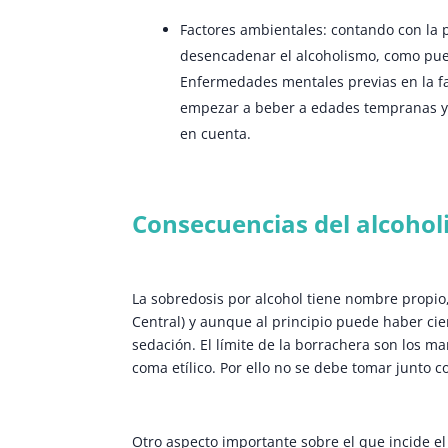
Factores ambientales: contando con la 
desencadenar el alcoholismo, como pued
Enfermedades mentales previas en la fam
empezar a beber a edades tempranas y 
en cuenta.
Consecuencias del alcoho
La sobredosis por alcohol tiene nombre propio,
Central) y aunque al principio puede haber cie
sedación. El límite de la borrachera son los m
coma etílico. Por ello no se debe tomar junto
Otro aspecto importante sobre el que incide el