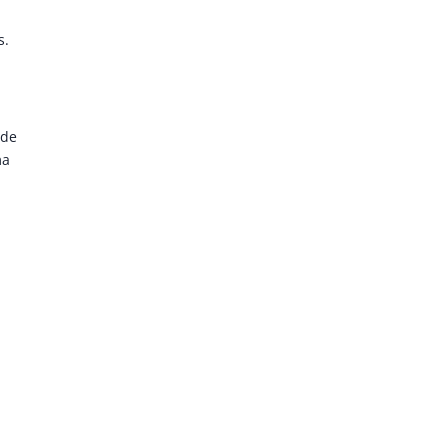
s.
 de
ma