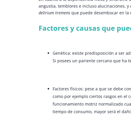
angustia, temblores e incluso alucinaciones, 
delirium tremens
que puede desembocar en la 
Factores y causas que pue
Genética: existe predisposición a ser ad
Si posees un pariente cercano que ha t
Factores físicos: pese a que se debe con
como por ejemplo ciertos rasgos en el ce
funcionamiento motriz normalizado cua
tiempo de consumo, mayor será el daño