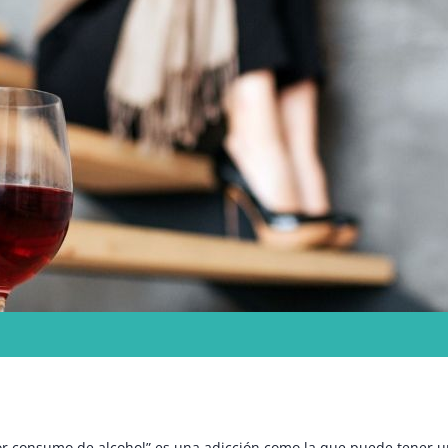
or consumo de alcohol” es una adicción como la que puede tener 