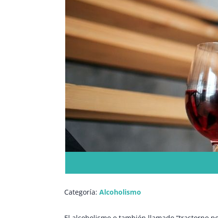
Categoría:
Alcoholismo
El alcoholismo o también llamado “trastorno p