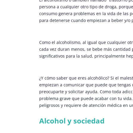
persona a cualquier otro tipo de droga, porqu
consumo genera problemas en la vida de las p
para detenerse cuando empiezan a beber y/o p
Como el alcoholismo, al igual que cualquier ot
cada vez duran menos, se bebe más cantidad p
significativos para la salud, principalmente he
¿Y cómo saber que eres alcohólico? Si el malest
empiezan a comunicar que puede que tengas u
preocuparte y solicitar ayuda. Como toda adic
problema grave que puede acabar con tu vida. 
peligrosos y requiere de atención médica en un
Alcohol y sociedad