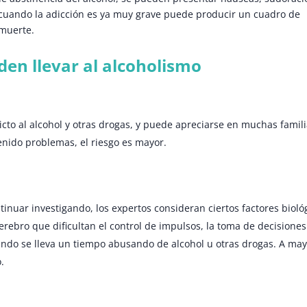
y cuando la adicción es ya muy grave puede producir un cuadro de
muerte.
den llevar al alcoholismo
icto al alcohol y otras drogas, y puede apreciarse en muchas famili
enido problemas, el riesgo es mayor.
tinuar investigando, los expertos consideran ciertos factores bioló
rebro que dificultan el control de impulsos, la toma de decisiones 
ndo se lleva un tiempo abusando de alcohol u otras drogas. A may
.