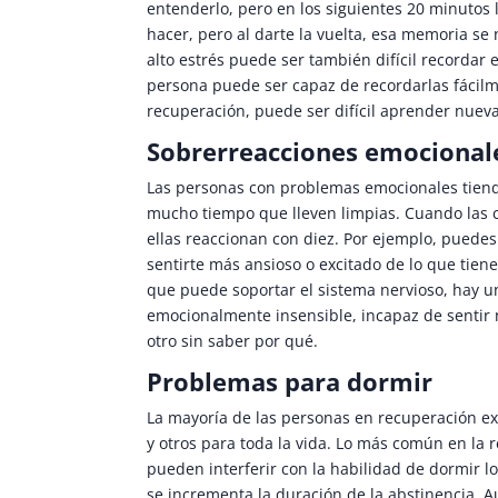
entenderlo, pero en los siguientes 20 minutos 
hacer, pero al darte la vuelta, esa memoria s
alto estrés puede ser también difícil recordar 
persona puede ser capaz de recordarlas fáci
recuperación, puede ser difícil aprender nuev
Sobrerreacciones emocional
Las personas con problemas emocionales tiend
mucho tiempo que lleven limpias. Cuando las 
ellas reaccionan con diez. Por ejemplo, puedes
sentirte más ansioso o excitado de lo que tien
que puede soportar el sistema nervioso, hay u
emocionalmente insensible, incapaz de senti
otro sin saber por qué.
Problemas para dormir
La mayoría de las personas en recuperación e
y otros para toda la vida. Lo más común en la
pueden interferir con la habilidad de dormir l
se incrementa la duración de la abstinencia. 