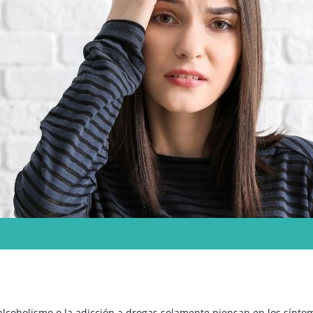
lcoholismo o la adicción a drogas solamente piensan en los sínto