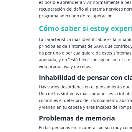
es posible aprender a vivir normalmente a pesa
recuperación del daño al sistema nervioso nor
programa adecuado de recuperación.
Cómo saber si estoy exper
La característica más identificable es la inha
principales de síntomas de SAPA que contribuy
da por uno o por cualquiera de estos síntomas
apenada, y no “está bien” consigo misma. La di
vida productiva y de retos.
Inhabilidad de pensar con cl
Hay varios desórdenes en el pensamiento que 
Uno de los síntomas más comunes es la inhabi
común es el deterioro del razonamiento abstra
y vienen en tu cabeza y eres incapaz de rompe
Problemas de memoria
En las personas en recuperación son muy comu