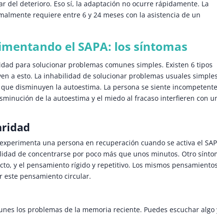
r del deterioro. Eso sí, la adaptación no ocurre rápidamente. La
malmente requiere entre 6 y 24 meses con la asistencia de un
imentando el SAPA: los síntomas
bilidad para solucionar problemas comunes simples. Existen 6 tipos
en a esto. La inhabilidad de solucionar problemas usuales simple
 que disminuyen la autoestima. La persona se siente incompetente
sminución de la autoestima y el miedo al fracaso interfieren con u
aridad
experimenta una persona en recuperación cuando se activa el SAP
lidad de concentrarse por poco más que unos minutos. Otro sínt
cto, y el pensamiento rígido y repetitivo. Los mismos pensamiento
r este pensamiento circular.
nes los problemas de la memoria reciente. Puedes escuchar algo 