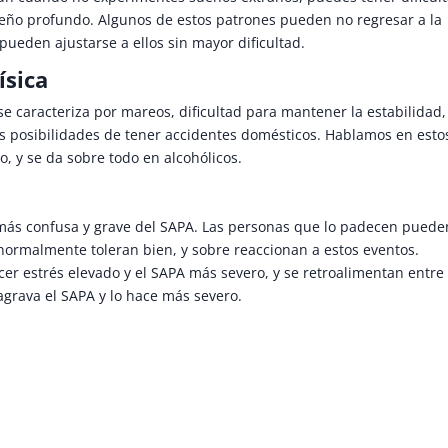
eño profundo. Algunos de estos patrones pueden no regresar a la
pueden ajustarse a ellos sin mayor dificultad.
ísica
e caracteriza por mareos, dificultad para mantener la estabilidad,
as posibilidades de tener accidentes domésticos. Hablamos en esto
 y se da sobre todo en alcohólicos.
te más confusa y grave del SAPA. Las personas que lo padecen puede
normalmente toleran bien, y sobre reaccionan a estos eventos.
er estrés elevado y el SAPA más severo, y se retroalimentan entre 
 agrava el SAPA y lo hace más severo.