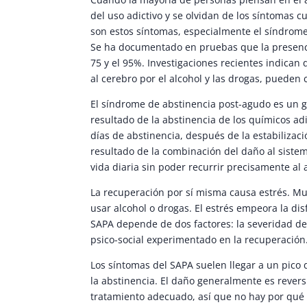
del uso adictivo y se olvidan de los síntomas
son estos síntomas, especialmente el síndrome 
Se ha documentado en pruebas que la presencia
75 y el 95%. Investigaciones recientes indican
al cerebro por el alcohol y las drogas, pueden 
El síndrome de abstinencia post-agudo es un 
resultado de la abstinencia de los químicos adi
días de abstinencia, después de la estabilizaci
resultado de la combinación del daño al sistem
vida diaria sin poder recurrir precisamente al a
La recuperación por sí misma causa estrés. M
usar alcohol o drogas. El estrés empeora la di
SAPA depende de dos factores: la severidad de 
psico-social experimentado en la recuperación
Los síntomas del SAPA suelen llegar a un pico 
la abstinencia. El daño generalmente es revers
tratamiento adecuado, así que no hay por qué 