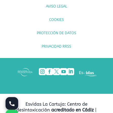
AVISO LEGAL
COOKIES
PROTECCIÓN DE DATOS
PRIVACIDAD RRSS





Esvidas La Cartuja: Centro de
desintoxicación
acreditado en Cádiz
|