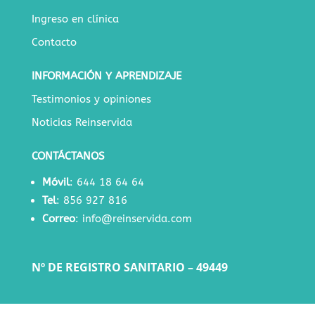
Ingreso en clínica
Contacto
INFORMACIÓN Y APRENDIZAJE
Testimonios y opiniones
Noticias Reinservida
CONTÁCTANOS
Móvil
:
644 18 64 64
Tel
:
856 927 816
Correo
:
info@reinservida.com
Nº DE REGISTRO SANITARIO – 49449