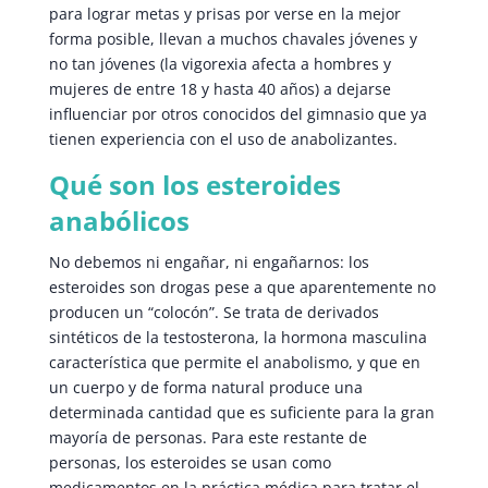
para lograr metas y prisas por verse en la mejor
forma posible, llevan a muchos chavales jóvenes y
no tan jóvenes (la vigorexia afecta a hombres y
mujeres de entre 18 y hasta 40 años) a dejarse
influenciar por otros conocidos del gimnasio que ya
tienen experiencia con el uso de anabolizantes.
Qué son los esteroides
anabólicos
No debemos ni engañar, ni engañarnos: los
esteroides son drogas pese a que aparentemente no
producen un “colocón”. Se trata de derivados
sintéticos de la testosterona, la hormona masculina
característica que permite el anabolismo, y que en
un cuerpo y de forma natural produce una
determinada cantidad que es suficiente para la gran
mayoría de personas. Para este restante de
personas, los esteroides se usan como
medicamentos en la práctica médica para tratar el